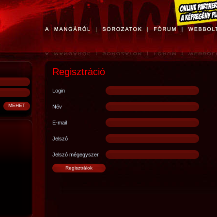
Regisztráció
Login
Név
E-mail
Jelszó
Jelszó mégegyszer