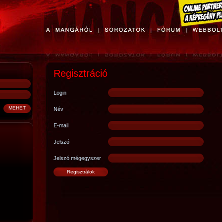
Regisztráció
Login
Név
E-mail
Jelszó
Jelszó mégegyszer