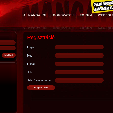
Regisztráció
Login
Név
E-mail
Jelszó
Jelszó mégegyszer