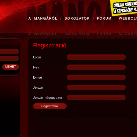
Regisztráció
Login
Név
E-mail
Jelszó
Jelszó mégegyszer