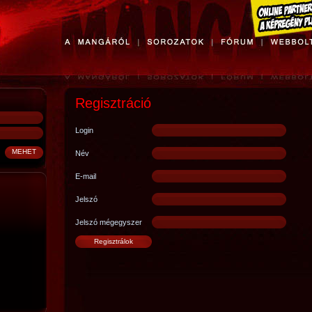
Regisztráció
Login
Név
E-mail
Jelszó
Jelszó mégegyszer