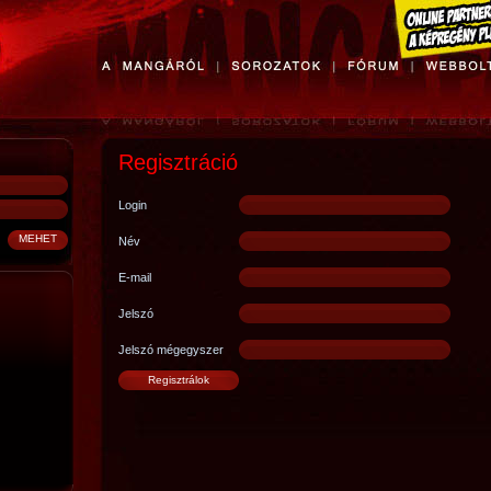
Regisztráció
Login
Név
E-mail
Jelszó
Jelszó mégegyszer