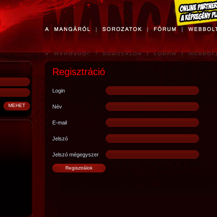
Regisztráció
Login
Név
E-mail
Jelszó
Jelszó mégegyszer