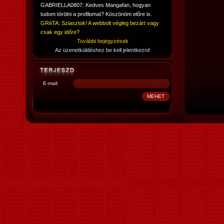
GABRIELLA0807: Kedves Mangafan, hogyan
tudom törölni a profilomat? Köszönöm előre is.
GRéTA: Sziasztok! A webbolt végleg bezárt vagy
csak egy időre?
További bejegyzések
Az üzenetküldéshez be kell jelentkezni!
E-mail: