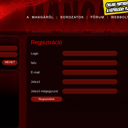
Regisztráció
Login
Név
E-mail
Jelszó
Jelszó mégegyszer