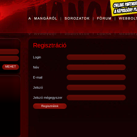
Regisztráció
Login
Név
E-mail
Jelszó
Jelszó mégegyszer