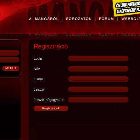
Regisztráció
Login
Név
E-mail
Jelszó
Jelszó mégegyszer