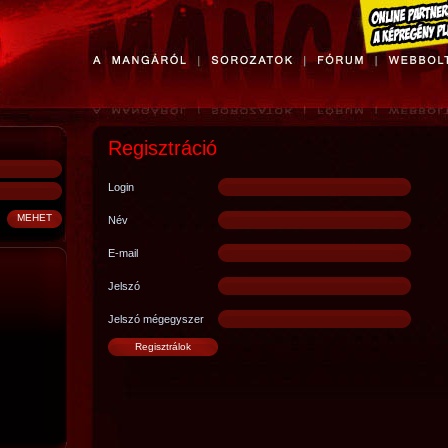
Regisztráció
Login
Név
E-mail
Jelszó
Jelszó mégegyszer