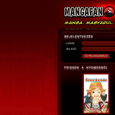
LOGIN:
JELSZÓ: