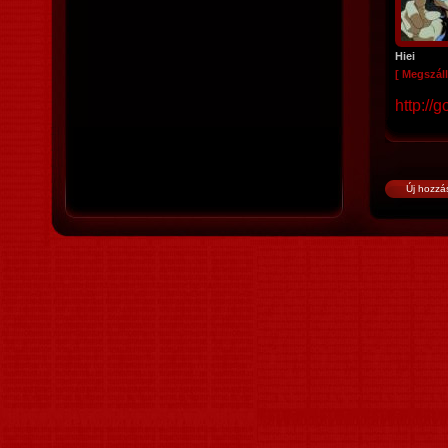
Hiei
[ Megszáll
http://