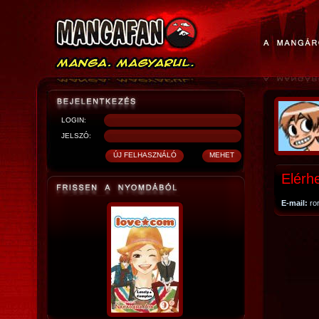
LOGIN:
JELSZÓ:
Elérh
E-mail:
ro