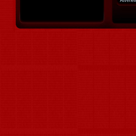
Átvehet