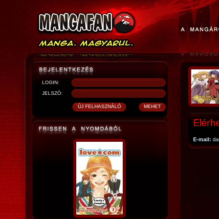
LOGIN:
JELSZÓ:
Elérh
E-mail:
da