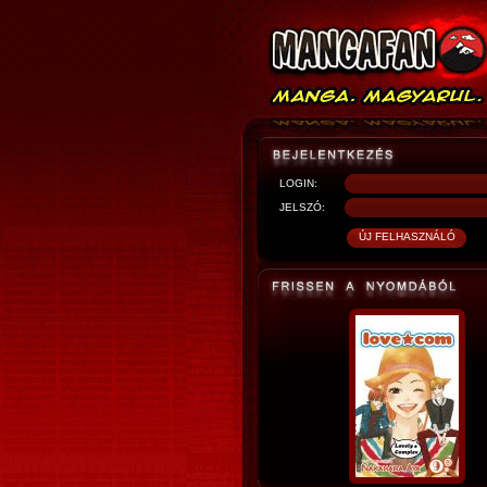
LOGIN:
JELSZÓ: