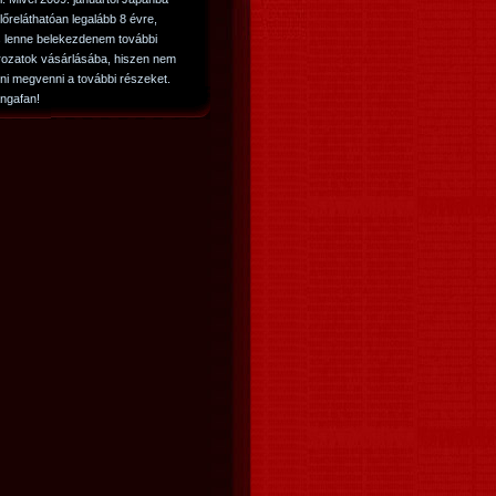
őreláthatóan legalább 8 évre,
s lenne belekezdenem további
ozatok vásárlásába, hiszen nem
ni megvenni a további részeket.
ngafan!