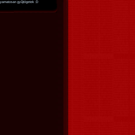
lyamatosan gyűjtögetek :D