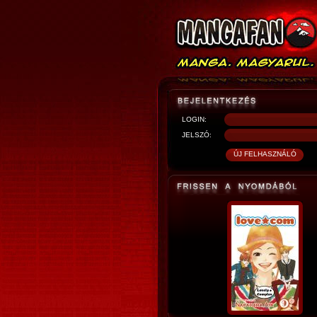
LOGIN:
JELSZÓ: