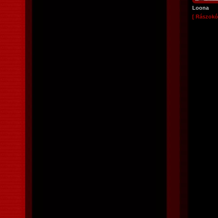
Loona
[ Rászokó