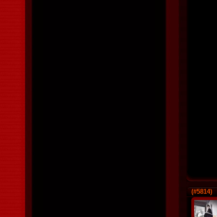
(#5814)