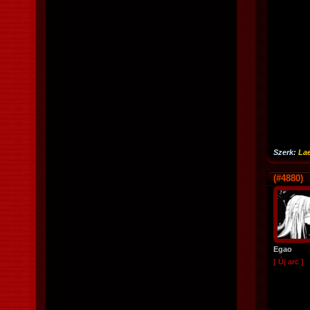
Szerk:
Lae
(#4880)
Egao
[ Új arc ]