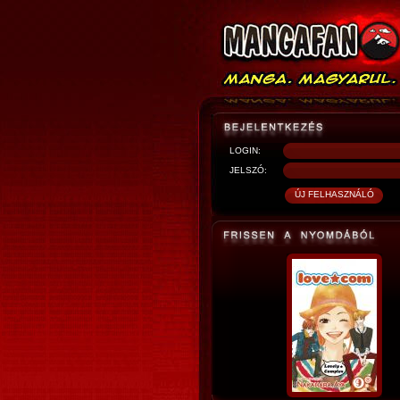
LOGIN:
JELSZÓ: