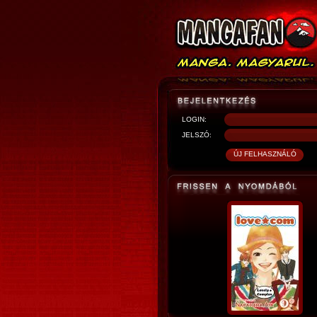
LOGIN:
JELSZÓ: