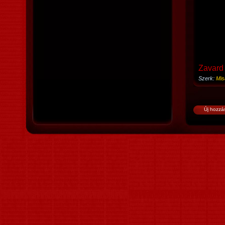
Zavard 
Szerk:
Mis