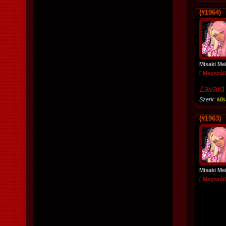
(#1964)
Misaki Me
[ Megszáll
Zavard 
Szerk:
Mis
(#1963)
Misaki Me
[ Megszáll