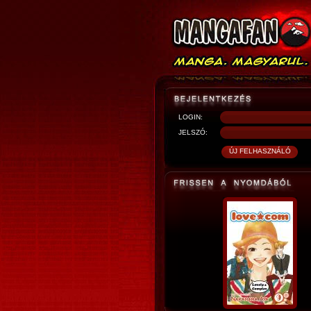
LOGIN:
JELSZÓ: