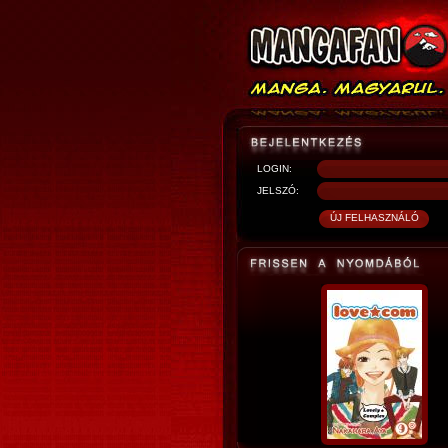
LOGIN:
JELSZÓ: