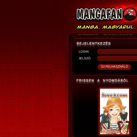
LOGIN:
JELSZÓ: