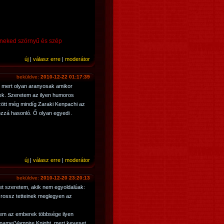
teneked szörnyű és szép
új
|
válasz erre
|
moderátor
beküldve:
2010-12-22 01:17:39
, mert olyan aranyosak amikor
ek. Szeretem az ilyen humoros
zött még mindíg Zaraki Kenpachi az
zzá hasonló. Ő olyan egyedi .
új
|
válasz erre
|
moderátor
beküldve:
2010-12-20 23:20:13
ket szeretem, akik nem egyoldalúak:
a rossz tetteinek meglegyen az
tem az emberek többsége ilyen
aname(Vampire Knight, mert keveset