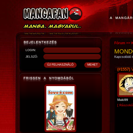
Fórum
>>
MONDO
LOGIN:
JELSZÓ:
Kapcsolódó t
(#1557)
V
Maki99
[ Rászokó