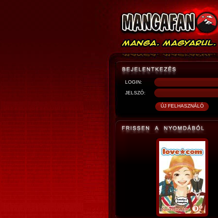
LOGIN:
JELSZÓ: