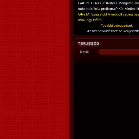
GABRIELLA0807: Kedves Mangafan, h
tudom törölni a profilomat? Köszönöm elő
GRéTA: Sziasztok! A webbolt végleg bez
csak egy időre?
További bejegyzések
Az üzenetküldéshez be kell jelentk
E-mail: