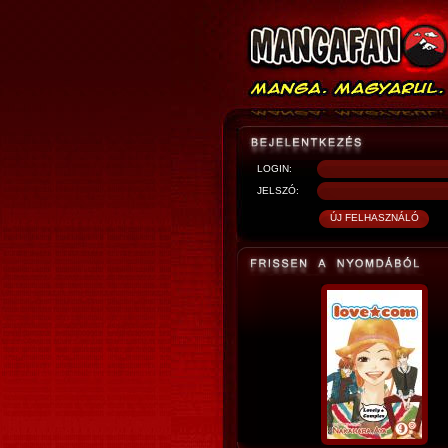
LOGIN:
JELSZÓ: