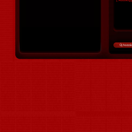
[ Addiktg