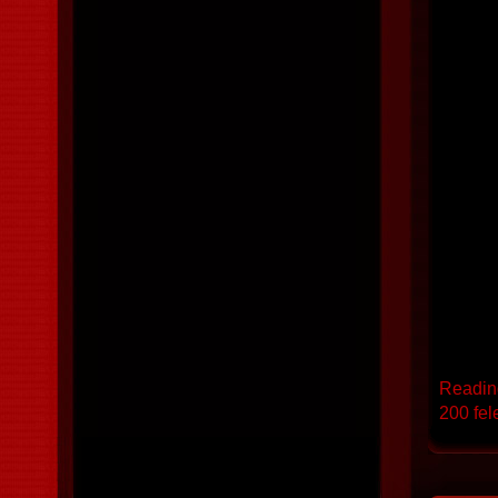
Reading
200 fel