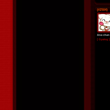
(#2504)
Ana-chan
[ Gyalog ]