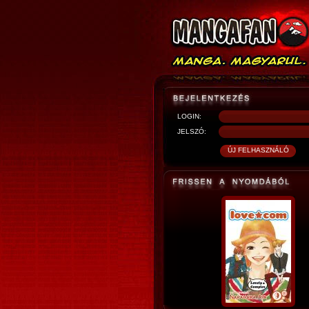
LOGIN:
JELSZÓ: