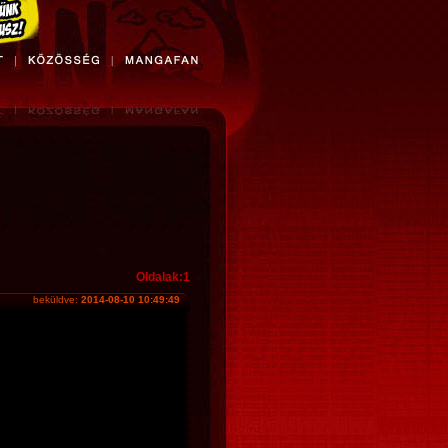
Oldalak:1
beküldve:
2014-08-10 10:49:49