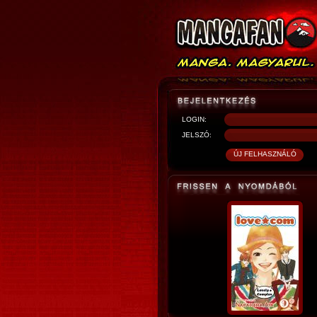
LOGIN:
JELSZÓ: