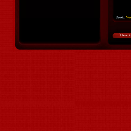
Szerk:
Mer