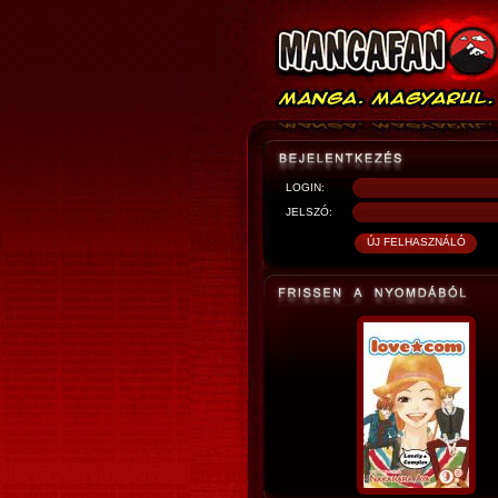
LOGIN:
JELSZÓ: