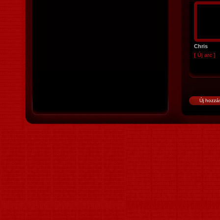
Chris
[ Új arc ]