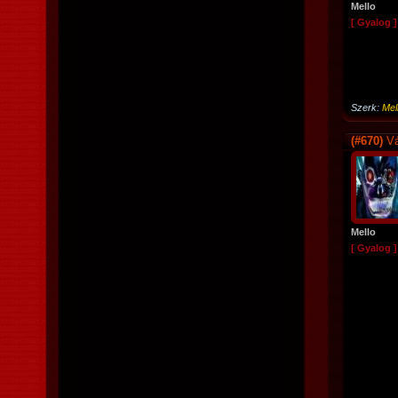
Mello
[ Gyalog ]
Szerk:
Mel
(#670)
Vá
Mello
[ Gyalog ]