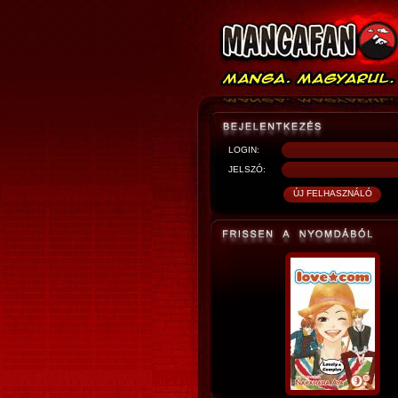
LOGIN:
JELSZÓ: