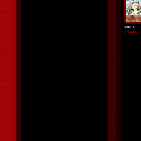
sanna
[ Gyalog ]