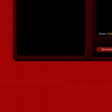
Szerk:
Ré