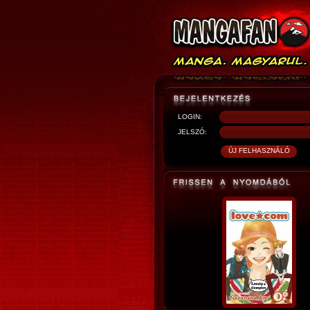
LOGIN:
JELSZÓ: