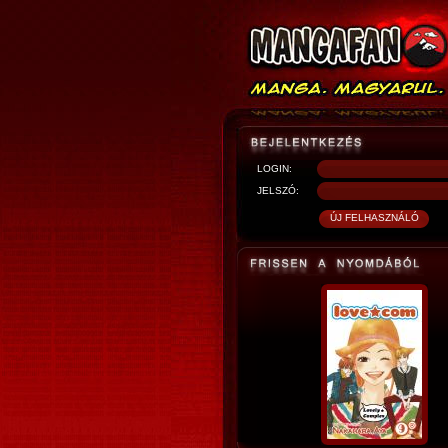
LOGIN:
JELSZÓ: