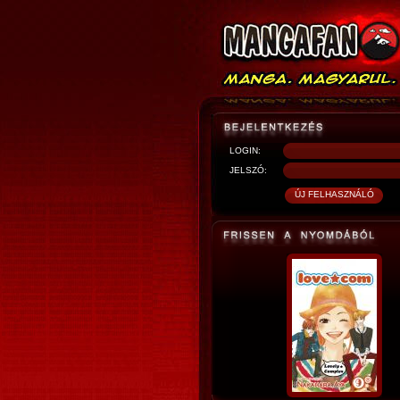
LOGIN:
JELSZÓ: