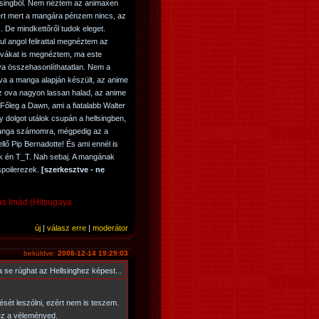
singből. Nem néztem az animaxen
rt mert a mangára pénzem nincs, az
 De mindkettőről tudok eleget.
l angol felirattal megnéztem az
ovákat is megnéztem, ma este
va összehasonlíthatatlan. Nem a
va a manga alapján készült, az anime
 Az ova nagyon lassan halad, az anime
 Főleg a Dawn, ami a fiatalabb Walter
gy dolgot utálok csupán a hellsingben,
anga számomra, mégpedig az a
llő Pip Bernadotte! És ami ennél is
ak én T_T. Nah sebaj. A mangának
spoilerezek.
[szerkesztve - ne
ás Imád (Hitsugaya
új
|
válasz erre
|
moderátor
beküldve:
2008-12-14 19:29:03
a se rúghat az Hellsinghez képest...
sét leszólni, ezért nem is teszem.
ez a véleményed.