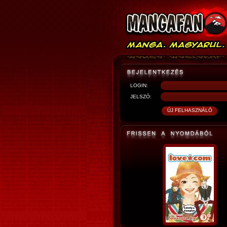
LOGIN:
JELSZÓ: