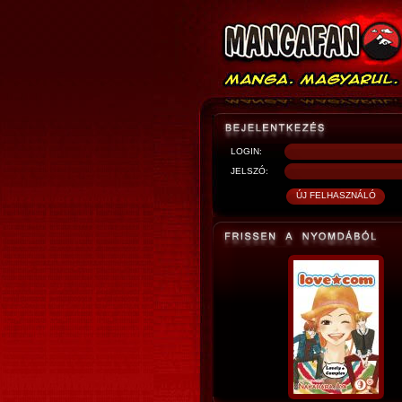
LOGIN:
JELSZÓ: