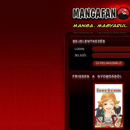
LOGIN:
JELSZÓ: